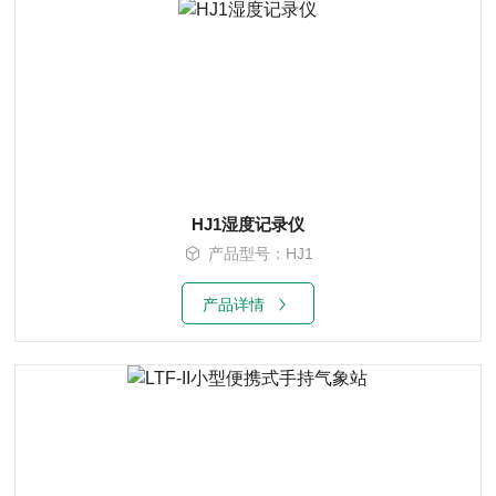
HJ1湿度记录仪
产品型号：HJ1
产品详情