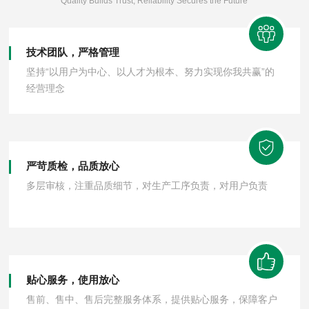
Quality Builds Trust, Reliability Secures the Future
技术团队，严格管理
坚持“以用户为中心、以人才为根本、努力实现你我共赢”的
经营理念
严苛质检，品质放心
多层审核，注重品质细节，对生产工序负责，对用户负责
贴心服务，使用放心
售前、售中、售后完整服务体系，提供贴心服务，保障客户