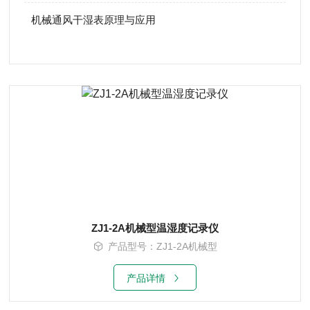
机械通风干湿表原理与应用
ZJ1-2A机械型温湿度记录仪
产品型号：ZJ1-2A机械型
产品详情