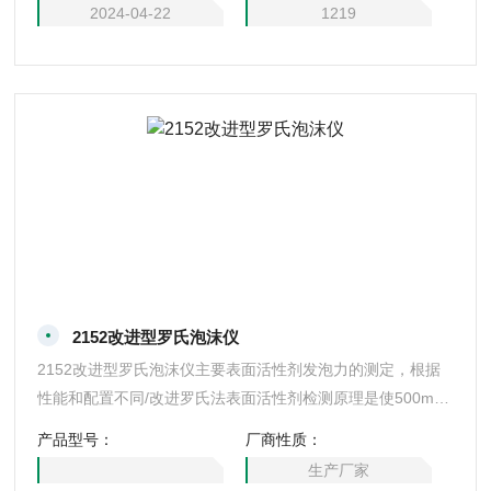
活性剂测定仪
2024-04-22
1219
2152改进型罗氏泡沫仪
2152改进型罗氏泡沫仪主要表面活性剂发泡力的测定，根据
性能和配置不同/改进罗氏法表面活性剂检测原理是使500mL
表面活性剂溶液从450mm高度做自由落体运动流到相同溶液
产品型号：
厂商性质：
的液体表面之后，测量得到的泡沫体积
生产厂家