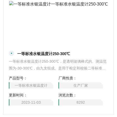
一等标准水银温度计250-300℃
一等标准水银温度计250-300℃，是透明玻璃棒式的。测温范
围为-30-300℃，由九支组成。是用于检定和校验二等标准水
银温度计和分度值0.05℃的提高精度的实验室水银温度计。上
产品型号：
厂商性质：
海行知仪表厂专业供应.
一等标准水银温度计
生产厂家
更新时间：
浏览次数：
2023-11-03
8292