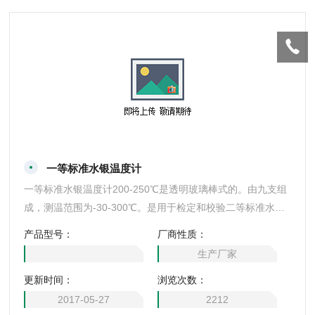
一等标准水银温度计
一等标准水银温度计200-250℃是透明玻璃棒式的。由九支组
成，测温范围为-30-300℃。是用于检定和校验二等标准水银
温度计和分度值0.05℃的提高精度的实验室水银温度计。是目
产品型号：
厂商性质：
前我国在检定和传递中温范围内温度值的主要仪表。：
生产厂家
更新时间：
浏览次数：
2017-05-27
2212