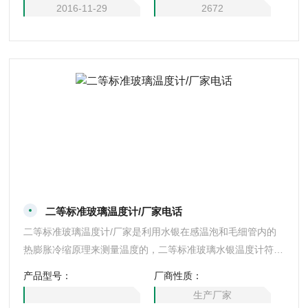
2016-11-29
2672
二等标准玻璃温度计/厂家电话
二等标准玻璃温度计/厂家是利用水银在感温泡和毛细管内的
热膨胀冷缩原理来测量温度的，二等标准玻璃水银温度计符合
国家二等标准水银温度计检定规程，具有测量准确，精度高误
产品型号：
厂商性质：
差小等优点。可以用来检测效验其他一切非标温度计的准确
生产厂家
度。