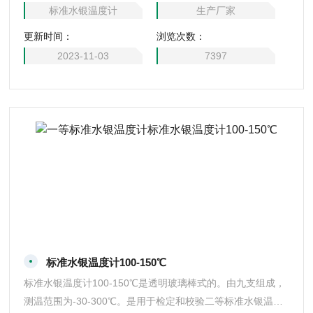
前我国在检定和传递中温范围内温度值的主要仪表。上海行知
标准水银温度计
生产厂家
仪表厂专业供应.
更新时间：
浏览次数：
2023-11-03
7397
标准水银温度计100-150℃
标准水银温度计100-150℃是透明玻璃棒式的。由九支组成，
测温范围为-30-300℃。是用于检定和校验二等标准水银温度