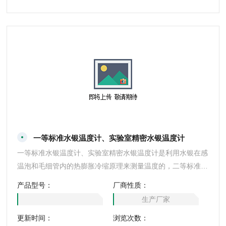
一等标准水银温度计、实验室精密水银温度计
一等标准水银温度计、实验室精密水银温度计是利用水银在感
温泡和毛细管内的热膨胀冷缩原理来测量温度的，二等标准玻
璃水银温度计符合国家二等标准水银温度计检定规程，具有测
产品型号：
厂商性质：
量准确，精度高误差小等优点。可以用来检测效验其他一切非
生产厂家
标温度计的准确度。：
更新时间：
浏览次数：