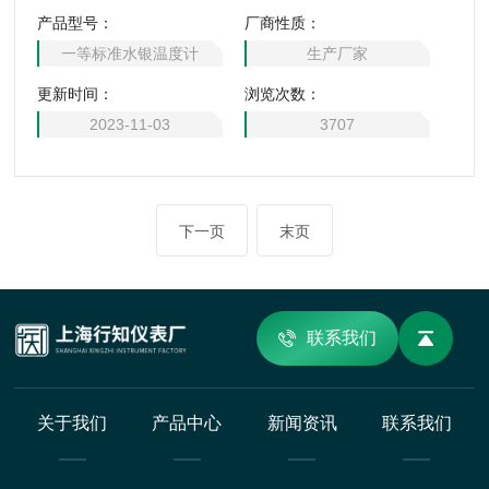
计和分度值0.05℃的提高精度的实验室水银温度计。是目前我
产品型号：
厂商性质：
国在检定和传递中温范围内温度值的主要仪表。上海行知仪表
一等标准水银温度计
生产厂家
厂专业供应.
更新时间：
浏览次数：
2023-11-03
3707
下一页
末页
联系我们
关于我们
产品中心
新闻资讯
联系我们