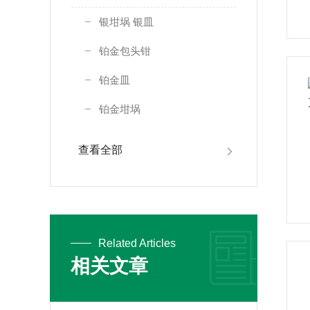
银坩埚 银皿
铂金包头钳
铂金皿
铂金坩埚
查看全部
Related Articles
相关文章