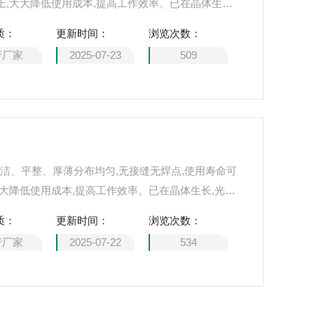
,大大降低使用成本,提高工作效率。已在晶体生长,
、建材、地矿地质、有色冶金、光导纤维、高等院校
质：
更新时间：
浏览次数：
广泛的应用。上海隆拓供应铂金坩埚、铂金蒸发皿、
产厂家
2025-07-23
509
埚，包头钳，质量保证欢迎选购
面光洁、平整、厚薄分布均匀,无接缝无焊点,使用寿命可
大降低使用成本,提高工作效率。已在晶体生长,光学
材、地矿地质、有色冶金、光导纤维、高等院校和科
质：
更新时间：
浏览次数：
的应用。上海隆拓供应铂金坩埚、铂金蒸发皿、铂金
产厂家
2025-07-22
534
包头钳，质量保证欢迎选购