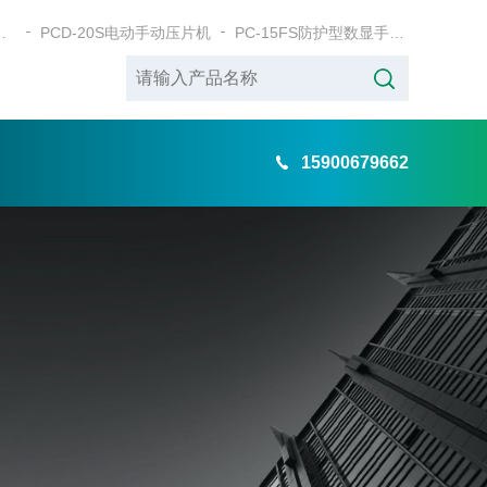
式电动粉末压片机
PCD-20S电动手动压片机
PC-15FS防护型数显手动粉末压片机
15900679662