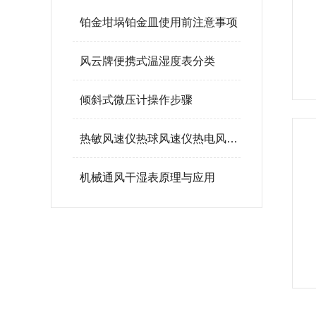
铂金坩埚铂金皿使用前注意事项
风云牌便携式温湿度表分类
倾斜式微压计操作步骤
热敏风速仪热球风速仪热电风速仪是一个产品
机械通风干湿表原理与应用