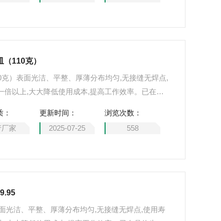
皿（110克）
10克）表面光洁、平整、厚薄分布均匀,无接缝无焊点,
一倍以上,大大降低使用成本,提高工作效率。已在晶
化工生产、建材、地矿地质、有色冶金、光导纤维、高
质：
更新时间：
浏览次数：
域得到广泛的应用。
产厂家
2025-07-25
558
.95
.95表面光洁、平整、厚薄分布均匀,无接缝无焊点,使用寿