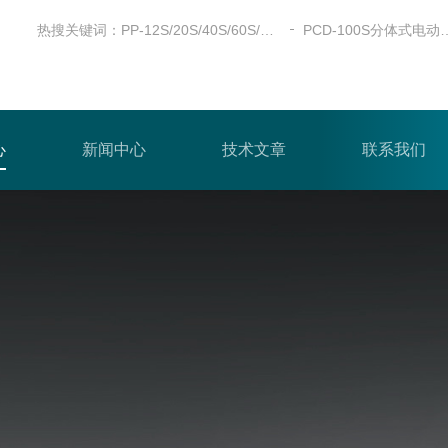
热搜关键词：
PP-12S/20S/40S/60S/100S全自动粉末压片机
PCD-100S分体
心
新闻中心
技术文章
联系我们