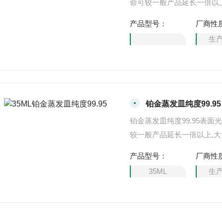
命可较一般产品延长一倍以上
光学玻璃、钢铁、化工生产
产品型号：
厂商性
和科研院所等相关领域得到
生
铂金包头钳、铂金丝、银坩
铂金蒸发皿纯度99.95
铂金蒸发皿纯度99.95表
较一般产品延长一倍以上,大
玻璃、钢铁、化工生产、建
产品型号：
厂商性
研院所等相关领域得到广泛
35ML
生
包头钳、铂金丝、银坩埚，