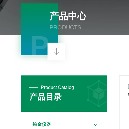
产品中心
PRODUCTS
P
Product Catalog
产品目录
铂金仪器