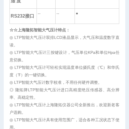
湿 度
--
--
●
RS232
接口
☆☆
上海隆拓智能大气压计特点：
◎ LTP智能大气压计双排LCD液晶显示，大气压和温度数字直
读。
◎ LTP智能大气压计三按键设计，气压单位KPa和单位Hpa任
意切换。
◎ LTP智能大气压计可轻松实现温度单位摄氏度（℃）和华氏
度（℉）的一键切换。
◎ LTP智能大气压计数字校准，不用任何硬件调整。
◎ 隆拓牌LTP智能大气压计进口高精度绝压传感器、高分辨
率、高稳定性。
◎ LTP智能大气压计上海隆拓仪器公司全新推出，欢迎新老客
户选购。
◎ LTP智能大气压计具有使用范围广，适合各种工况状态下使
用。