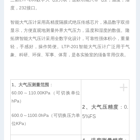
度，232接口。
智能大气压计采用高精度隔膜式绝压传感芯片，液晶数字双排
显示，方便直观地测量外界大气压力，温度和湿度的数值。隆
拓牌智能大气压计采用全数字化设计，可靠性强体积小，重量
轻，手感好，操作简便。LTP-201智能大气压计广泛用于气
象、科研、环保、军事、体育，是各实验室的须备常用仪表。
+
1
、大气压测量范围
：
60.00～110.00KPa（可切换单位
hPa）
2
、大气压精度
：0.
600.0～1100.0hPa（可切换压力单
5%FS
位KPa）