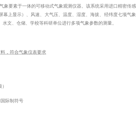
气象要素于一体的可移动式气象观测仪器。该系统采用进口精密传感
屏幕上显示）
、风速、大气压、温度、湿度、海拔、经纬度七项气
、水文、仓储、
学校等科研单位进行多项气象参数的测量。
材料，符合气象仪表要求
级）
N国际制符号