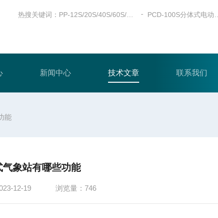
热搜关键词：
PP-12S/20S/40S/60S/100S全自动粉末压片机
PCD-100S分体
心
新闻中心
技术文章
联系我们
功能
式气象站有哪些功能
3-12-19
浏览量：746