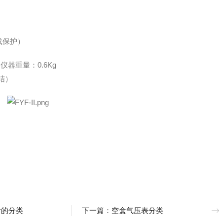
载保护）
，仪器重量：
0
.
6
Kg
凝结）
计的分类
下一篇：
空盒气压表分类