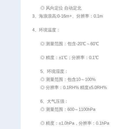
◎
风向定位
自动定北
3、海浪浪高:
0-16m+
、分辨率：
0
.1m
4
、环境温度：
◎
测量范围：包含
-20℃～60℃
◎
精度：
±1℃；分辨率：0.1℃
5
、环境湿度：
◎
测量范围：包含
10～100%
◎
分辨率：
0
.1RH%
精度
±5
.0RH%
6
、大气压强：
◎
测量范围：
600～1100hPa
◎
精度：
±1.
0
hPa，分辨率：0.1hPa