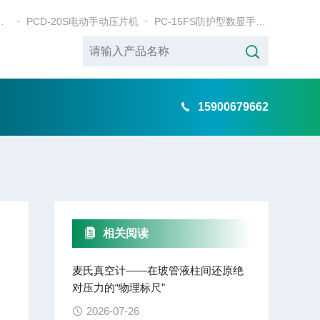
式电动粉末压片机
PCD-20S电动手动压片机
PC-15FS防护型数显手动粉末压片机
15900679662
相关阅读
麦氏真空计——在玻管液柱间还原绝
对压力的“物理标尺”
2026-07-26