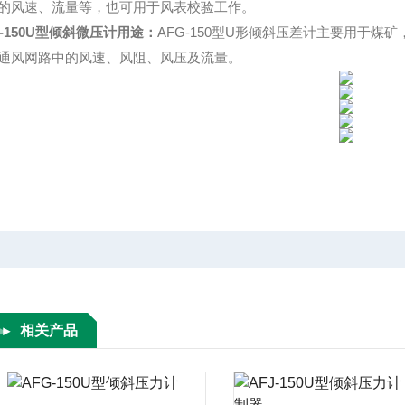
的风速、流量等，也可用于风表校验工作。
Y-150U型倾斜微压计
用途：
AFG-150型U形倾斜压差计主要用于
通风网路中的风速、风阻、风压及流量。
相关产品