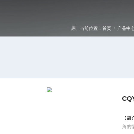
当前位置：
首页
/
产品中
CQ
【简
角的