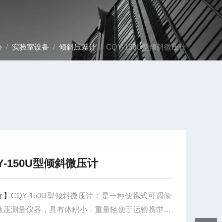
心
/
实验室设备
/
倾斜压差计
/ CQY-150U型倾斜微压计
Y-150U型倾斜微压计
介】
CQY-150U型倾斜微压计：是一种便携式可调倾
微压测量仪器，具有体积小，重量轻便于运输携带，