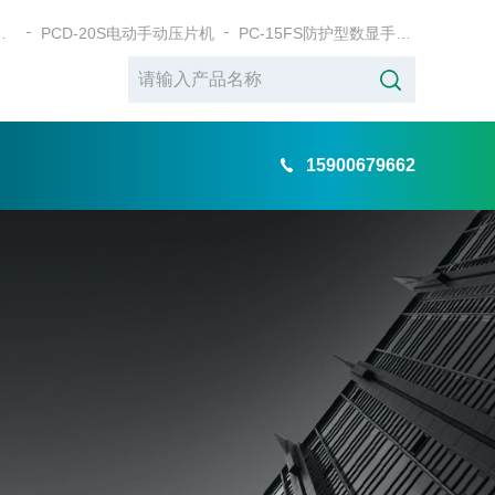
式电动粉末压片机
PCD-20S电动手动压片机
PC-15FS防护型数显手动粉末压片机
15900679662