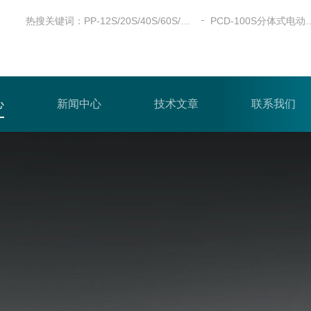
热搜关键词：
PP-12S/20S/40S/60S/100S全自动粉末压片机
PCD-100S分体
心
新闻中心
技术文章
联系我们