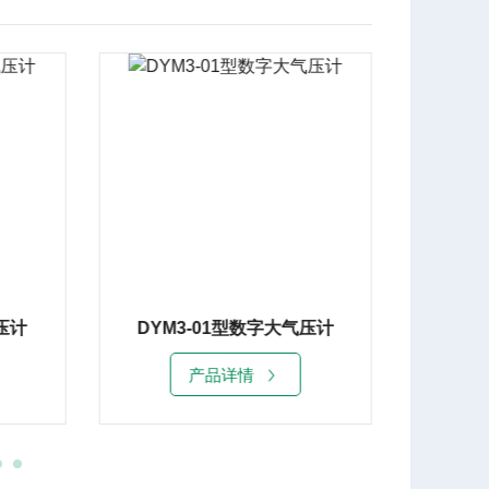
压计
DYM3-01型数字大气压计
BY-
产品详情