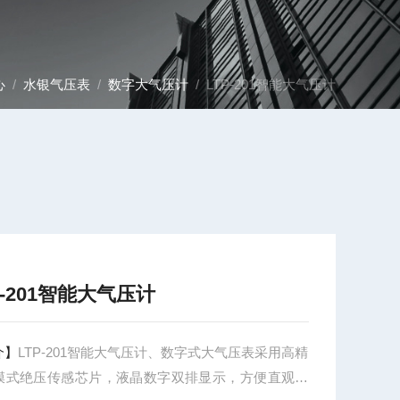
心
/
水银气压表
/
数字大气压计
/ LTP-201智能大气压计
P-201智能大气压计
介】
LTP-201智能大气压计、数字式大气压表采用高精
膜式绝压传感芯片，液晶数字双排显示，方便直观地