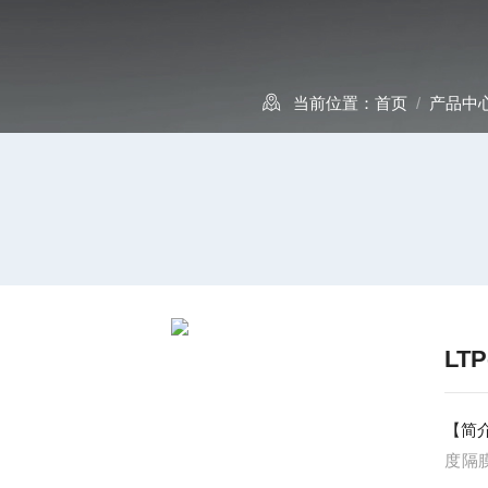
当前位置：
首页
/
产品中
LT
【简
度隔