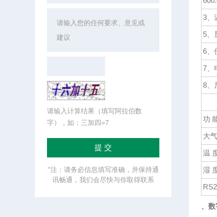
60
3、
5、
6、
7、
8、
请输入计算结果（填写阿拉伯数
功 
字），如：三加四=7
大
温 
"注：请务必信息填写准确，并保持通
湿 
讯畅通，我们会尽快与你取得联系
RS
、数