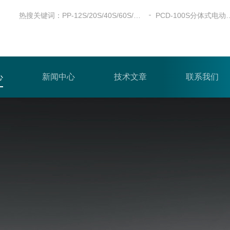
热搜关键词：
PP-12S/20S/40S/60S/100S全自动粉末压片机
PCD-100S分体
心
新闻中心
技术文章
联系我们