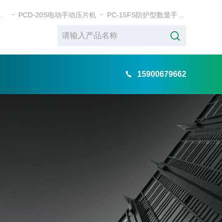
式电动粉末压片机
PCD-20S电动手动压片机
PC-15FS防护型数显手动粉末压片机
15900679662