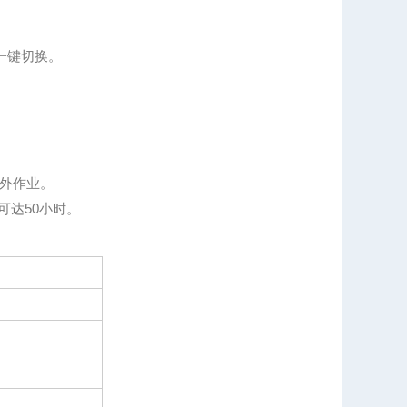
一键切换。
外作业。
可达50小时。