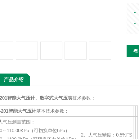
测量
用全
作简
实验
产品介绍
P-201智能大气压计
、数字式大气压表
技术参数：
P-201智能大气压计
基本技术参数：
大气压测量范围：
.00～110.00KPa（可切换单位hPa）
2、大气压精度：0.5%FS