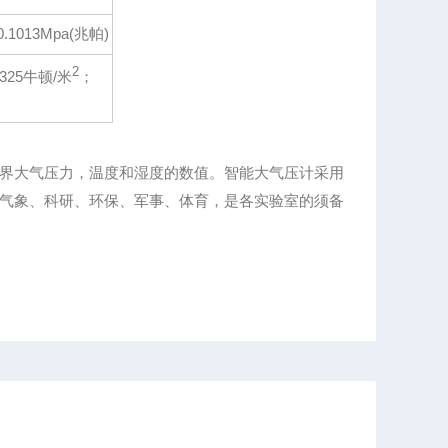
0.1013Mpa(兆帕)
2
25牛顿/米
；
界大气压力，温度和湿度的数值。智能大气压计采用
气象、科研、环保、军事、体育，是各实验室的须备