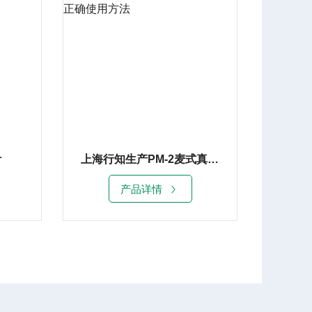
计
上海行知生产PM-2麦式真空表/正确使用方法
产品详情