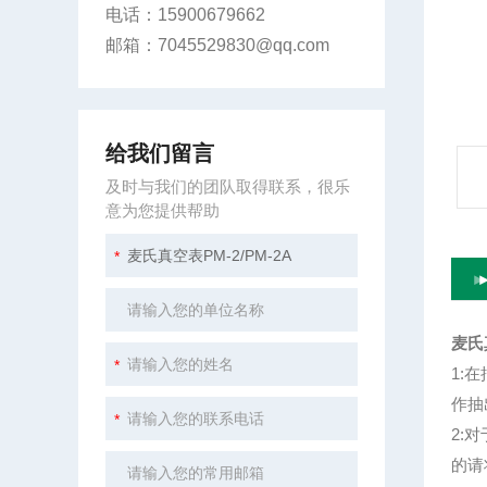
电话：15900679662
邮箱：7045529830@qq.com
给我们留言
及时与我们的团队取得联系，很乐
意为您提供帮助
麦氏真
1:
作抽
2:
的请