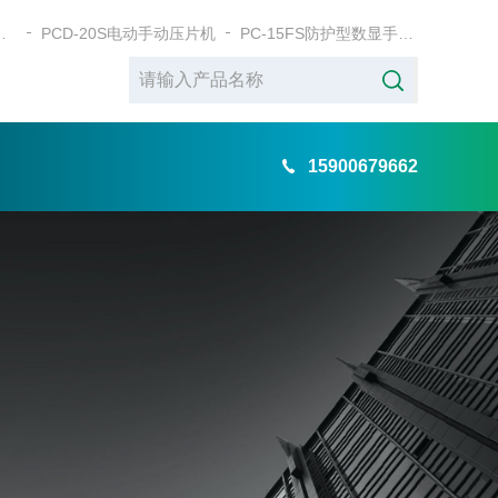
式电动粉末压片机
PCD-20S电动手动压片机
PC-15FS防护型数显手动粉末压片机
15900679662