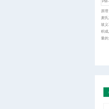
PM
原理
麦氏
玻义
积成
量的