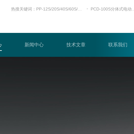
热搜关键词：
PP-12S/20S/40S/60S/100S全自动粉末压片机
PCD-100S分体
心
新闻中心
技术文章
联系我们