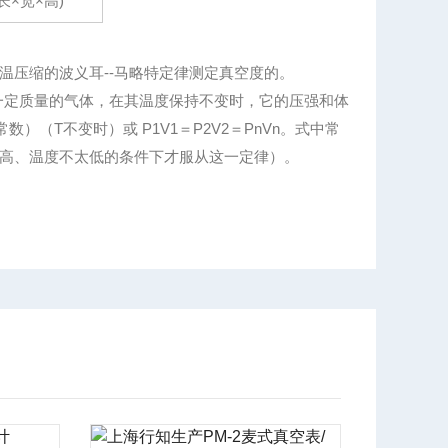
(长×宽×高)
温压缩的波义耳--马略特定律测定真空度的。
一定质量的气体，在其温度保持不变时，它的压强和体
）（T不变时）或 P1V1＝P2V2＝PnVn。式中常
高、温度不太低的条件下才服从这一定律）。