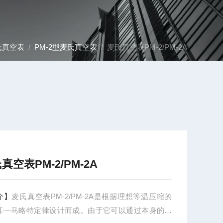
氏真空表
/
PM-2型麦氏真空表
/ 麦氏真空表PM-2/PM-2A
真空表PM-2/PM-2A
介】
麦氏真空表PM-2/PM-2A是根据理想等温压缩的
耳—马略特定律设计而成。由于它可以通过本身的参