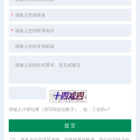
请输入计算结果（填写阿拉伯数字），如：三加四=7
"注：请务必信息填写准确，并保持通讯畅通，我们会尽快与你