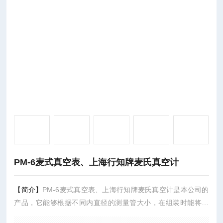
PM-6麦式真空表、上海行知牌麦氏真空计
【简介】
PM-6麦式真空表、上海行知牌麦氏真空计是本公司的
产品，它能够根据不同内直径的测量管大小，在组装时能将其
压缩球容积进行大小控制，具有很高的精度。PM-6麦氏真空计