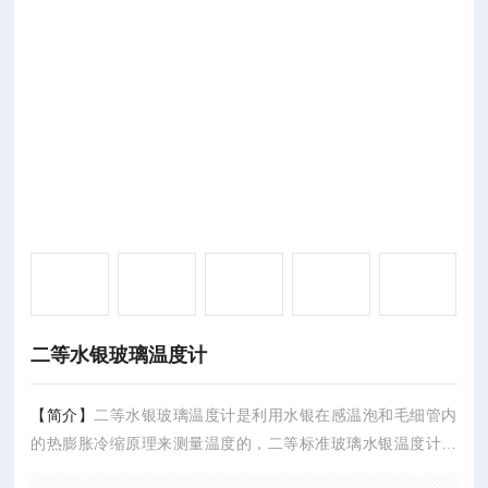
二等水银玻璃温度计
【简介】
二等水银玻璃温度计是利用水银在感温泡和毛细管内
的热膨胀冷缩原理来测量温度的，二等标准玻璃水银温度计符
合国家二等标准水银温度计检定规程，具有测量准确，精度高