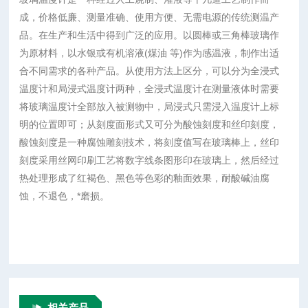
成，价格低廉、测量准确、使用方便、无需电源的传统测温产
品。在生产和生活中得到广泛的应用。以圆棒或三角棒玻璃作
为原材料，以水银或有机溶液(
煤油
等)作为感温液，制作出适
合不同需求的各种产品。从使用方法上区分，可以分为全浸式
温度计和局浸式温度计两种，全浸式温度计在测量液体时需要
将玻璃温度计全部放入被测物中，局浸式只需浸入温度计上标
明的位置即可；从刻度面形式又可分为酸蚀刻度和丝印刻度，
酸蚀刻度是一种腐蚀雕刻技术，将刻度值写在玻璃棒上，丝印
刻度采用丝网印刷工艺将数字线条图形印在玻璃上，然后经过
热处理形成了红褐色、黑色等色彩的釉面效果，耐酸碱油腐
蚀，不退色，*磨损。
相关产品