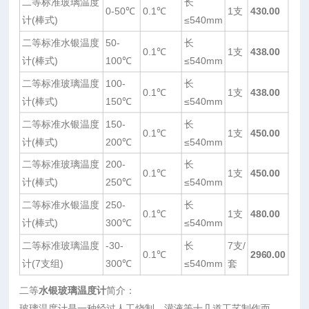
二等标准玻璃温度
长
0-50℃
0.1℃
1支
430.00
计(棒式)
≤540mm
二等标准水银温度
50-
长
0.1℃
1支
438.00
计(棒式)
100℃
≤540mm
二等标准玻璃温度
100-
长
0.1℃
1支
438.00
计(棒式)
150℃
≤540mm
二等标准水银温度
150-
长
0.1℃
1支
450.00
计(棒式)
200℃
≤540mm
二等标准玻璃温度
200-
长
0.1℃
1支
450.00
计(棒式)
250℃
≤540mm
二等标准水银温度
250-
长
0.1℃
1支
480.00
计(棒式)
300℃
≤540mm
二等标准玻璃温度
-30-
长
7支/
0.1℃
2960.00
计(7支组)
300℃
≤540mm
套
二等
水银玻璃温度计
简介：
玻璃温度计是一种经过人工烧制、灌液等十几道工艺制作而