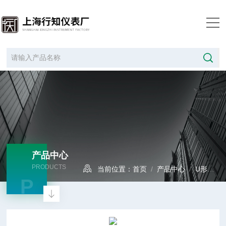
产品中心
PRODUCTS
当前位置：
首页
/
产品中心
/
U形管真空计
P