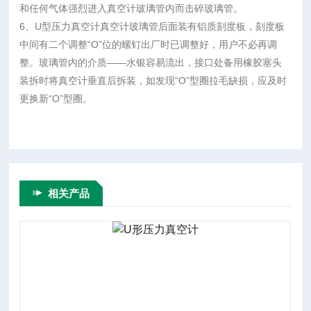
和任何气体强烈进入真空计玻璃管内而击碎玻璃管。
6、U型压力真空计真空计玻璃管后面装有铝质刻度板，刻度板
中间有二个调整“O”位的螺钉出厂时已调整好，用户不必再调
整。玻璃管内的介质——水银容易流出，接口处备用橡胶塞头
装拆时将真空计垂直后拆装，如发现“O”型圈拉毛缺损，应及时
更换新“O”型圈。
相关产品