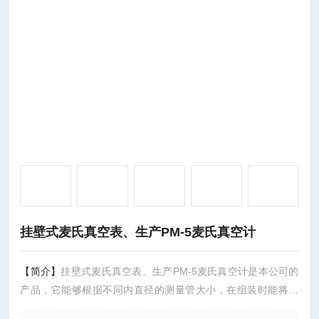
挂壁式麦氏真空表、生产PM-5麦氏真空计
【简介】
挂壁式麦氏真空表、生产PM-5麦氏真空计是本公司的
产品，它能够根据不同内直径的测量管大小，在组装时能将其
压缩球容积进行大小控制，具有很高的精度。PM-5麦氏真空计