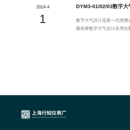
DYM3-01/02/03数
2024-4
1
数字大气压计是新一代便携
隆拓牌数字大气压计采用全
须用仪表.数字大气压计双
可轻松实现温度单位摄氏度（