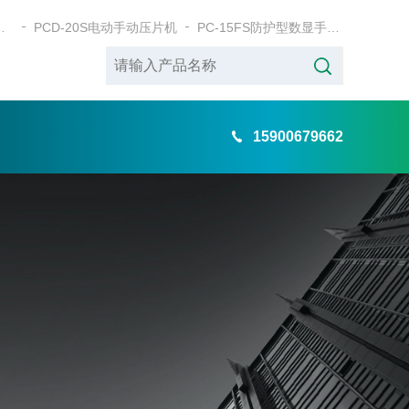
式电动粉末压片机
PCD-20S电动手动压片机
PC-15FS防护型数显手动粉末压片机
15900679662