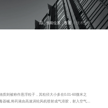
当前位置：
首页
/ 技术文章
则被称作悬浮粒子，其粒径大小多在0.01-60微米之
毒器械,将药液由高速涡轮风机喷射成气溶胶，射入空气
化空气的作用。由于粒子间的布朗运动，使悬浮的气溶胶