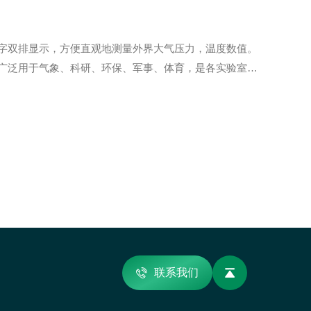
字双排显示，方便直观地测量外界大气压力，温度数值。
广泛用于气象、科研、环保、军事、体育，是各实验室的
大气压强单位（hPa）表示。数字大气压计双按键设计，
联系我们