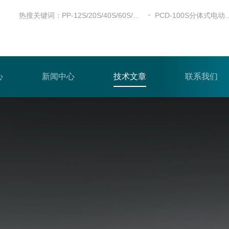
热搜关键词：
PP-12S/20S/40S/60S/100S全自动粉末压片机
PCD-100S分体
心
新闻中心
技术文章
联系我们