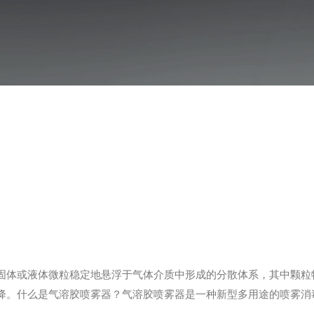
体或液体微粒稳定地悬浮于气体介质中形成的分散体系，其中颗粒物质
降。什么是气溶胶喷雾器？气溶胶喷雾器是一种新型多用途的喷雾消
吸附空气中的悬浮物，灭杀空气中的细菌与病毒，起到消杀病毒，净